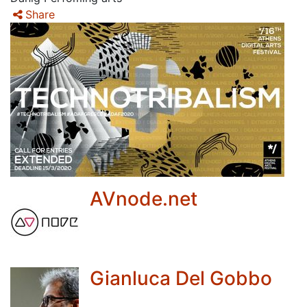
Share
AVnode.net
Gianluca Del Gobbo