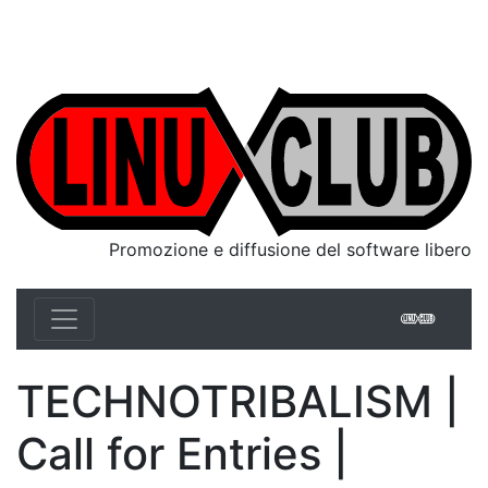
Linux Club Italia
Promozione e diffusione del software libero
Linux 
TECHNOTRIBALISM |
Call for Entries |