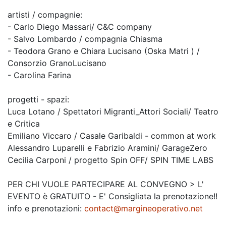
artisti / compagnie:
- Carlo Diego Massari/ C&C company
- Salvo Lombardo / compagnia Chiasma
- Teodora Grano e Chiara Lucisano (Oska Matri ) /
Consorzio GranoLucisano
- Carolina Farina
progetti - spazi:
Luca Lotano / Spettatori Migranti_Attori Sociali/ Teatro
e Critica
Emiliano Viccaro / Casale Garibaldi - common at work
Alessandro Luparelli e Fabrizio Aramini/ GarageZero
Cecilia Carponi / progetto Spin OFF/ SPIN TIME LABS
PER CHI VUOLE PARTECIPARE AL CONVEGNO > L'
EVENTO è GRATUITO - E' Consigliata la prenotazione!!
info e prenotazioni:
contact@margineoperativo.net