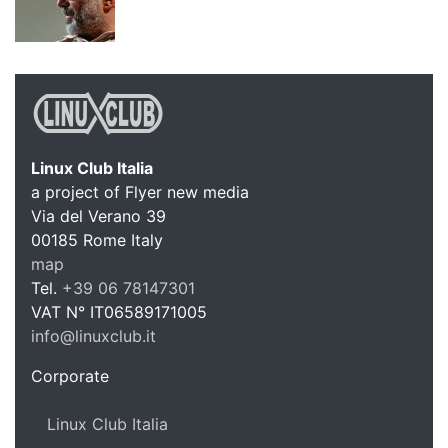
Linux Club Italia
a project of Flyer new media
Via del Verano 39
Linux C
00185
Rome
Italy
map
Tel.
+39 06 78147301
VAT N°
IT06589171005
info@linuxclub.it
https://linux-club.org
Corporate
Linux Club Italia