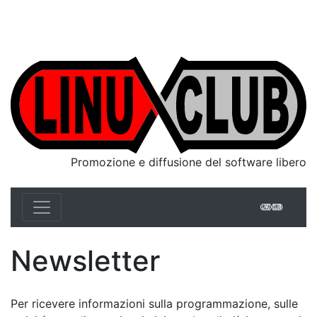
Linux Club Italia
Promozione e diffusione del software libero
Linux 
Newsletter
Per ricevere informazioni sulla programmazione, sulle