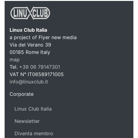
Linux Club Italia
a project of Flyer new media
Via del Verano 39
Linux C
00185
Rome
Italy
map
Tel.
+39 06 78147301
VAT N°
IT06589171005
info@linuxclub.it
https://linux-club.org
Corporate
Linux Club Italia
Newsletter
Diventa membro