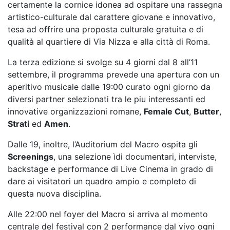
certamente la cornice idonea ad ospitare una rassegna
artistico-culturale dal carattere giovane e innovativo,
tesa ad offrire una proposta culturale gratuita e di
qualità al quartiere di Via Nizza e alla città di Roma.
La terza edizione si svolge su 4 giorni dal 8 all’11
settembre, il programma prevede una apertura con un
aperitivo musicale dalle 19:00 curato ogni giorno da
diversi partner selezionati tra le piu interessanti ed
innovative organizzazioni romane,
Female Cut
,
Butter
,
Strati
ed
Amen
.
Dalle 19, inoltre, l’Auditorium del Macro ospita gli
Screenings
, una selezione ìdi documentari, interviste,
backstage e performance di Live Cinema in grado di
dare ai visitatori un quadro ampio e completo di
questa nuova disciplina.
Alle 22:00 nel foyer del Macro si arriva al momento
centrale del festival con 2 performance dal vivo ogni