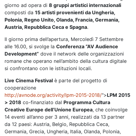
giorno ad opera di
8 gruppi artistici internazionali
composti da
15 artisti provenienti da Ungheria,
Polonia, Regno Unito, Olanda, Francia, Germania,
Austria, Repubblica Ceca e Spagna
.
Il giorno prima dell’apertura, Mercoledì 7 Settembre
alle 16.00, si svolge la
Conferenza “AV Audience
Development”
dove il network delle organizzazioni
romane che operano nell’ambito della cultura digitale
si confrontano con le istituzioni locali.
Live Cinema Festival
è parte del progetto di
cooperazione
http://avnode.org/activity/lpm-2015-2018/
">
LPM 2015
> 2018
co-finanziato dal
Programma Cultura
Creative Europe dell’Unione Europea
, che coinvolge
14 eventi all’anno per 3 anni, realizzati da 13 partner
da 12 paesi: Austria, Belgio, Repubblica Ceca,
Germania, Grecia, Ungheria, Italia, Olanda, Polonia,