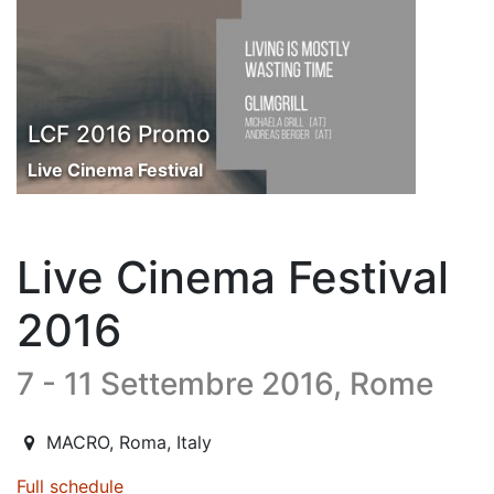
LCF 2016 Promo
Live Cinema Festival
Live Cinema Festival
2016
7 - 11 Settembre 2016, Rome
2016-09-07T14:00:00.000Z
|
2016-09-11T22:00:00.000Z
MACRO
,
Roma,
Italy
Full schedule