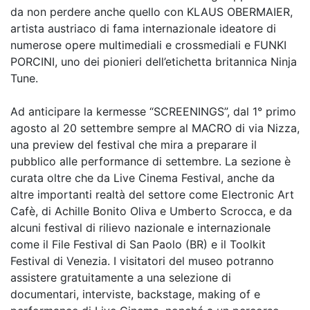
da non perdere anche quello con KLAUS OBERMAIER,
artista austriaco di fama internazionale ideatore di
numerose opere multimediali e crossmediali e FUNKI
PORCINI, uno dei pionieri dell’etichetta britannica Ninja
Tune.
Ad anticipare la kermesse “SCREENINGS”, dal 1° primo
agosto al 20 settembre sempre al MACRO di via Nizza,
una preview del festival che mira a preparare il
pubblico alle performance di settembre. La sezione è
curata oltre che da Live Cinema Festival, anche da
altre importanti realtà del settore come Electronic Art
Cafè, di Achille Bonito Oliva e Umberto Scrocca, e da
alcuni festival di rilievo nazionale e internazionale
come il File Festival di San Paolo (BR) e il Toolkit
Festival di Venezia. I visitatori del museo potranno
assistere gratuitamente a una selezione di
documentari, interviste, backstage, making of e