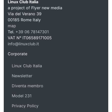
Linux Club Italia
a project of Flyer new media
Via del Verano 39
Linux C
00185
Rome
Italy
map
Tel.
+39 06 78147301
VAT N°
IT06589171005
info@linuxclub.it
https://linux-club.org
Corporate
Linux Club Italia
Newsletter
Diventa membro
Model 231
Privacy Policy