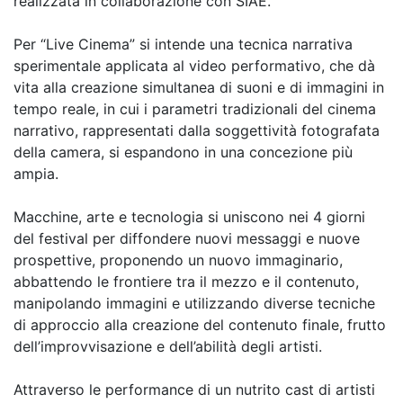
realizzata in collaborazione con SIAE.
Per “Live Cinema” si intende una tecnica narrativa
sperimentale applicata al video performativo, che dà
vita alla creazione simultanea di suoni e di immagini in
tempo reale, in cui i parametri tradizionali del cinema
narrativo, rappresentati dalla soggettività fotografata
della camera, si espandono in una concezione più
ampia.
Macchine, arte e tecnologia si uniscono nei 4 giorni
del festival per diffondere nuovi messaggi e nuove
prospettive, proponendo un nuovo immaginario,
abbattendo le frontiere tra il mezzo e il contenuto,
manipolando immagini e utilizzando diverse tecniche
di approccio alla creazione del contenuto finale, frutto
dell’improvvisazione e dell’abilità degli artisti.
Attraverso le performance di un nutrito cast di artisti