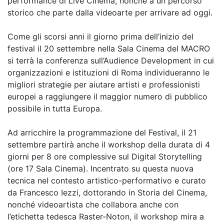
performance di Live Cinema, nonché a un percorso
storico che parte dalla videoarte per arrivare ad oggi.
Come gli scorsi anni il giorno prima dell’inizio del
festival il 20 settembre nella Sala Cinema del MACRO
si terrà la conferenza sull’Audience Development in cui
organizzazioni e istituzioni di Roma individueranno le
migliori strategie per aiutare artisti e professionisti
europei a raggiungere il maggior numero di pubblico
possibile in tutta Europa.
Ad arricchire la programmazione del Festival, il 21
settembre partirà anche il workshop della durata di 4
giorni per 8 ore complessive sul Digital Storytelling
(ore 17 Sala Cinema). Incentrato su questa nuova
tecnica nel contesto artistico-performativo e curato
da Francesco Iezzi, dottorando in Storia del Cinema,
nonché videoartista che collabora anche con
l’etichetta tedesca Raster-Noton, il workshop mira a