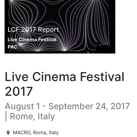
LCF 2017 Report
Live Cinema Festival
PAC
Live Cinema Festival
2017
August 1 - September 24, 2017
| Rome, Italy
2017-08-01T08:30:00.000Z
|
2017-09-24T21:30:00.000Z
MACRO
,
Roma,
Italy