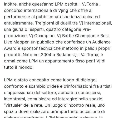
Inoltre, anche quest’anno LPM ospita il VJTorna ,
concorso internazionale di Vjing che offre ai
performers e al pubblico un’esperienza unica ed
entusiasmante. Tre giorni di duelli tra Vj internazionali,
una giuria di esperti, quattro categorie Pre-
produzione, Vj Champion, Vj Battle Champion e Best
Live Mapper, un pubblico che conferisce un Audience
Award e sponsor tecnici che mettono in palio i propri
prodotti. Nato nel 2004 a Budapest, il VJ Torna, è
ormai come LPM un appuntamento fisso per i Vj di
tutto il mondo.
LPM è stato concepito come luogo di dialogo,
confronto e scambio d’idee e d’informazioni fra artisti
e appassionati del settore, abituati a conoscersi,
incontrarsi, comunicare ed interagire nello spazio
“virtuale” della rete. Un luogo d’incontro reale, uno
spazio dove realizzare un’importante occasione di
dialogo e confronto. LPM incoraggia la ricerca, la