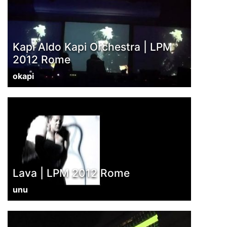
Kapi Aldo Kapi Orchestra | LPM
2012 Rome
okapi
Lava | LPM 2012 Rome
unu