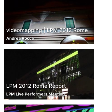
videomapping | LPM 2012 Rome
Andrea Rocca
LPM 2012 Rome Report
LPM Live Performers Meeting