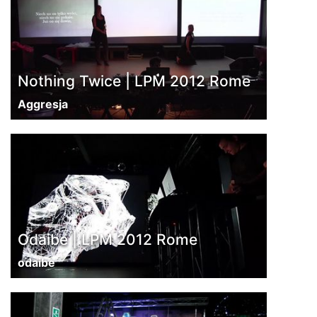
Nothing Twice | LPM 2012 Rome
Aggresja
Odaibe | LPM 2012 Rome
odaibe