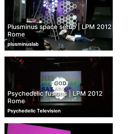
Plusminus space setup | LPM 2012
Rome
plusminuslab
Psychedelic fusions | LPM 2012
Rome
Psychedelic Television