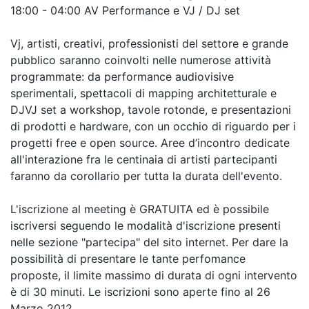
18:00 - 04:00 AV Performance e VJ / DJ set
Vj, artisti, creativi, professionisti del settore e grande
pubblico saranno coinvolti nelle numerose attività
programmate: da performance audiovisive
sperimentali, spettacoli di mapping architetturale e
DJVJ set a workshop, tavole rotonde, e presentazioni
di prodotti e hardware, con un occhio di riguardo per i
progetti free e open source. Aree d’incontro dedicate
all'interazione fra le centinaia di artisti partecipanti
faranno da corollario per tutta la durata dell'evento.
L'iscrizione al meeting è GRATUITA ed è possibile
iscriversi seguendo le modalità d'iscrizione presenti
nelle sezione "partecipa" del sito internet. Per dare la
possibilità di presentare le tante perfomance
proposte, il limite massimo di durata di ogni intervento
è di 30 minuti. Le iscrizioni sono aperte fino al 26
Marzo 2012.