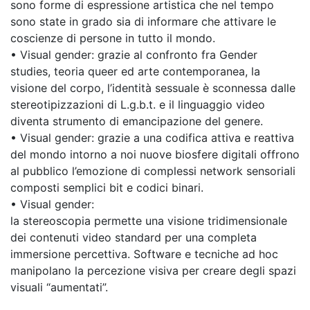
sono forme di espressione artistica che nel tempo
sono state in grado sia di informare che attivare le
coscienze di persone in tutto il mondo.
• Visual gender: grazie al confronto fra Gender
studies, teoria queer ed arte contemporanea, la
visione del corpo, l’identità sessuale è sconnessa dalle
stereotipizzazioni di L.g.b.t. e il linguaggio video
diventa strumento di emancipazione del genere.
• Visual gender: grazie a una codifica attiva e reattiva
del mondo intorno a noi nuove biosfere digitali offrono
al pubblico l’emozione di complessi network sensoriali
composti semplici bit e codici binari.
• Visual gender:
la stereoscopia permette una visione tridimensionale
dei contenuti video standard per una completa
immersione percettiva. Software e tecniche ad hoc
manipolano la percezione visiva per creare degli spazi
visuali “aumentati”.