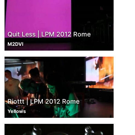
Quit Less | LPM 2012 Rome
M2DVI
Riottt | LPM 2012 Rome
Yellows