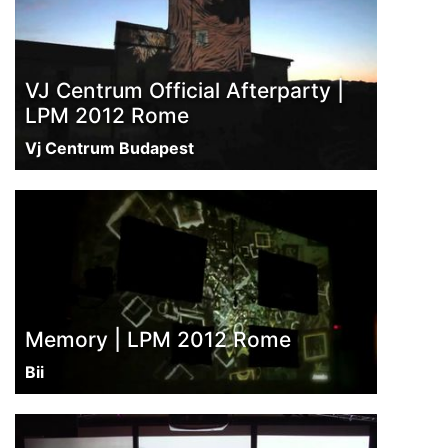
VJ Centrum Official Afterparty |
LPM 2012 Rome
Vj Centrum Budapest
Memory | LPM 2012 Rome
Bii