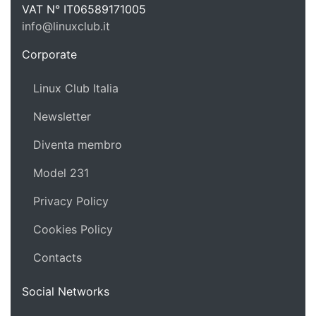
Linux C
VAT N°
IT06589171005
info@linuxclub.it
https://linux-club.org
Corporate
Linux Club Italia
Newsletter
Diventa membro
Model 231
Privacy Policy
Cookies Policy
Contacts
Social Networks