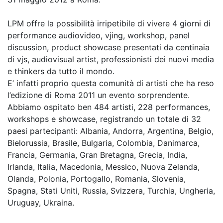
LPM offre la possibilità irripetibile di vivere 4 giorni di
performance audiovideo, vjing, workshop, panel
discussion, product showcase presentati da centinaia
di vjs, audiovisual artist, professionisti dei nuovi media
e thinkers da tutto il mondo.
E’ infatti proprio questa comunità di artisti che ha reso
l’edizione di Roma 2011 un evento sorprendente.
Abbiamo ospitato ben 484 artisti, 228 performances,
workshops e showcase, registrando un totale di 32
paesi partecipanti: Albania, Andorra, Argentina, Belgio,
Bielorussia, Brasile, Bulgaria, Colombia, Danimarca,
Francia, Germania, Gran Bretagna, Grecia, India,
Irlanda, Italia, Macedonia, Messico, Nuova Zelanda,
Olanda, Polonia, Portogallo, Romania, Slovenia,
Spagna, Stati Uniti, Russia, Svizzera, Turchia, Ungheria,
Uruguay, Ukraina.