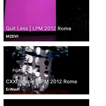
Quit Less | LPM 2012 Rome
M2DVI
CXXDscape | LPM 2012 Rome
EriNav