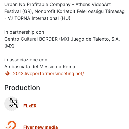
Urban No Profitable Company - Athens VideoArt
Festival (GR), Nonprofit Korlátolt Felel osségu Társaság
- VJ TORNA International (HU)
in partnership con
Centro Cultural BORDER (MX) Juego de Talento, S.A.
(MX)
in associazione con
Ambasciata del Messico a Roma
2012.liveperformersmeeting.net/
Production
FLxER
Flyer new media