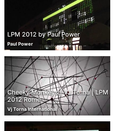
LPM 2012 by Paul Power
Paul Power
Cheeky Monkeys | VJ Torna | LPM
2012 Rome
Vj Torna International